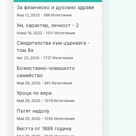
За физическо и духовно здраве
Фев 12, 2023
•
566 Изтегляния
Ум, характер, личност - 2
Ноем 16, 2022
•
1011 Изтегляния
Свидетелства към църквата -
том 8а
Авг 23, 2020
•
1727 Изтегляния
Божествено-човешкото
семейство
Май 26, 2020
•
941 Изтегляния
Уроци по вяра
Май 26, 2020
•
1079 Изтегляния
Пътят надолу
Май 25, 2020
•
1050 Изтегляния
Вестта от 1888 година