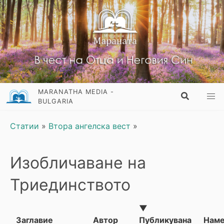
MARANATHA MEDIA -
BULGARIA
Статии
»
Втора ангелска вест
»
Изобличаване на
Триединството
▼
Заглавие
Автор
Публикувана
Наме