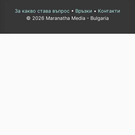
За какво става въпрос
•
Връзки
•
Kонтакти
© 2026 Maranatha Media - Bulgaria