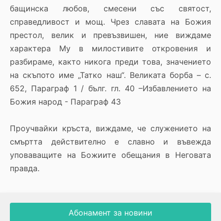
бащинска любов, смесени със святост,
справедливост и мощ. Чрез славата на Божия
престол, велик и превъзвишен, ние виждаме
характера Му в милостивите откровения и
разбираме, както никога преди това, значението
на скъпото име „Татко наш“. Великата борба – с.
652, Параграф 1 / бълг. гл. 40 –Избавлението на
Божия народ - Параграф 43
Проучвайки кръста, виждаме, че служението на
смъртта действително е славно и въвежда
уповаващите на Божиите обещания в Неговата
правда.
Абонамент за новини