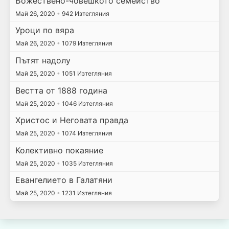
Божествено-човешкото семейство
Май 26, 2020
•
942 Изтегляния
Уроци по вяра
Май 26, 2020
•
1079 Изтегляния
Пътят надолу
Май 25, 2020
•
1051 Изтегляния
Вестта от 1888 година
Май 25, 2020
•
1046 Изтегляния
Христос и Неговата правда
Май 25, 2020
•
1074 Изтегляния
Колективно покаяние
Май 25, 2020
•
1035 Изтегляния
Евангелието в Галатяни
Май 25, 2020
•
1231 Изтегляния