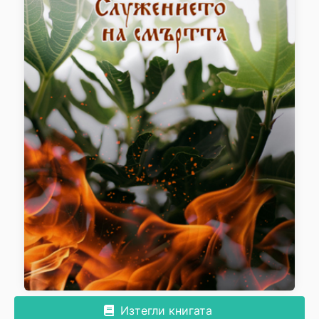
Изтегли книгата