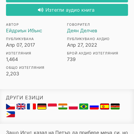
Изтегли аудио книга
АВТОР
ГОВОРИТЕЛ
Ейдриън Ибънс
Деян Делчев
ПУБЛИКУВАНА
ПУБЛИКУВАНО АУДИО
Апр 07, 2017
Апр 27, 2022
ИЗТЕГЛЯНИЯ
БРОЙ АУДИО ИЗТЕГЛЯНИЯ
1,464
739
ОБЩО ИЗТЕГЛЯНИЯ
2,203
ДРУГИ ЕЗИЦИ
Защо Исус казал на Петър да прибере меча си, но