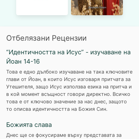
Отбелязани Рецензии
“Идентичността на Исус” - изучаване на
Йоан 14-16
Това е едно дълбоко изучаване на така ключовите
глави от Йоан, в които Исус изговаря притчата за
Утешителя, защо Исус използва езика на притча и
в кой момент всъщност говори директно. Всичко
това е от ключово значение за нас днес, защото
то описва идентичността на Божия Син.
Божията слава
Днес ще се фокусираме върху представата за