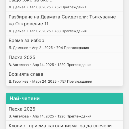
Д. Делчев
•
Авг 08, 2025
•
752 Преглеждания
Разбиране на Двамата Свидетели: Тълкувание
на Откровение 11…
Д. Делчев
•
Авг 02, 2025
•
783 Преглеждания
Време за избор
Д. Дамянов
•
Апр 21, 2025
•
704 Преглеждания
Пасха 2025
В. Ангелова
•
Апр 14, 2025
•
1220 Преглеждания
Божията слава
Д. Георгиев
•
Март 24, 2025
•
757 Преглеждания
Най-четени
Пасха 2025
В. Ангелова
•
Апр 14, 2025
•
1220 Преглеждания
Кловис I приема католицизма, за да спечели