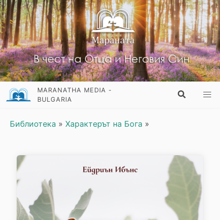
MARANATHA MEDIA -
BULGARIA
Библиотека
»
Характерът на Бога
»