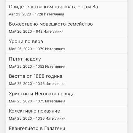
Свидетелства към църквата - том 8а
Авг 23, 2020
•
1728 Изтегляния
Божествено-човешкото семейство
Май 26, 2020
•
942 Изтегляния
Уроци по вяра
Май 26, 2020
•
1079 Изтегляния
Пътят надолу
Май 25, 2020
•
1052 Изтегляния
Вестта от 1888 година
Май 25, 2020
•
1046 Изтегляния
Христос и Неговата правда
Май 25, 2020
•
1075 Изтегляния
Колективно покаяние
Май 25, 2020
•
1036 Изтегляния
Евангелието в Галатяни