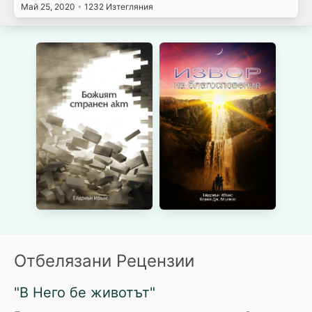
Май 25, 2020
•
1232 Изтегляния
Отбелязани Рецензии
"В Него бе животът"