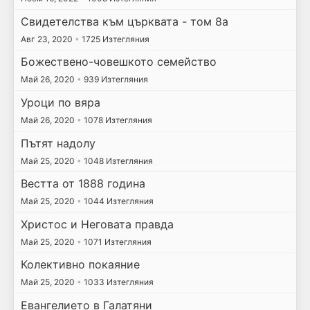
Свидетелства към църквата - том 8а
Авг 23, 2020
•
1725 Изтегляния
Божествено-човешкото семейство
Май 26, 2020
•
939 Изтегляния
Уроци по вяра
Май 26, 2020
•
1078 Изтегляния
Пътят надолу
Май 25, 2020
•
1048 Изтегляния
Вестта от 1888 година
Май 25, 2020
•
1044 Изтегляния
Христос и Неговата правда
Май 25, 2020
•
1071 Изтегляния
Колективно покаяние
Май 25, 2020
•
1033 Изтегляния
Евангелието в Галатяни