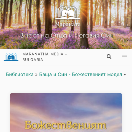
MARANATHA MEDIA -
BULGARIA
Библиотека
»
Баща и Син - Божественият модел
»