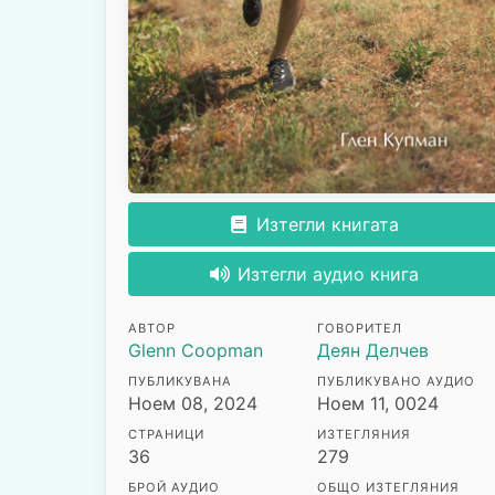
Изтегли книгата
Изтегли аудио книга
АВТОР
ГОВОРИТЕЛ
Glenn Coopman
Деян Делчев
ПУБЛИКУВАНА
ПУБЛИКУВАНО АУДИО
Ноем 08, 2024
Ноем 11, 0024
СТРАНИЦИ
ИЗТЕГЛЯНИЯ
36
279
БРОЙ АУДИО
ОБЩО ИЗТЕГЛЯНИЯ