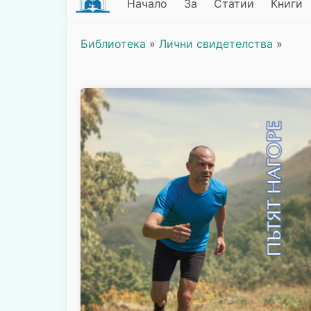
Начало
За
Статии
Книги
Библиотека
»
Лични свидетелства
»