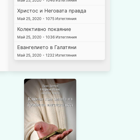
Май 25, 2020
•
1046 Изтегляния
Христос и Неговата правда
Май 25, 2020
•
1075 Изтегляния
Колективно покаяние
Май 25, 2020
•
1036 Изтегляния
Евангелието в Галатяни
Май 25, 2020
•
1232 Изтегляния