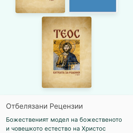
Отбелязани Рецензии
Божественият модел на божественото
и човешкото естество на Христос