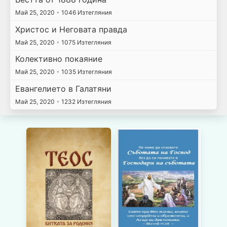
Май 25, 2020
•
1046 Изтегляния
Христос и Неговата правда
Май 25, 2020
•
1075 Изтегляния
Колективно покаяние
Май 25, 2020
•
1035 Изтегляния
Евангелието в Галатяни
Май 25, 2020
•
1232 Изтегляния