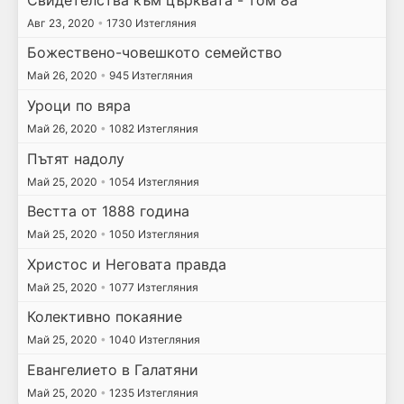
Авг 23, 2020
•
1730 Изтегляния
Божествено-човешкото семейство
Май 26, 2020
•
945 Изтегляния
Уроци по вяра
Май 26, 2020
•
1082 Изтегляния
Пътят надолу
Май 25, 2020
•
1054 Изтегляния
Вестта от 1888 година
Май 25, 2020
•
1050 Изтегляния
Христос и Неговата правда
Май 25, 2020
•
1077 Изтегляния
Колективно покаяние
Май 25, 2020
•
1040 Изтегляния
Евангелието в Галатяни
Май 25, 2020
•
1235 Изтегляния