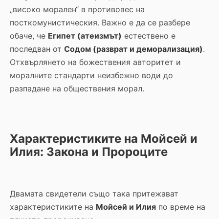
„високо морален“ в противовес на
посткомунистическия. Важно е да се разбере
обаче, че
Египет (атеизмът)
естествено е
последван от
Содом (разврат и деморализация)
.
Отхвърлянето на божествения авторитет и
моралните стандарти неизбежно води до
разпадане на обществения морал.
Характеристиките на Мойсей и
Илия: Закона и Пророците
Двамата свидетели също така притежават
характеристиките на
Мойсей и Илия
по време на