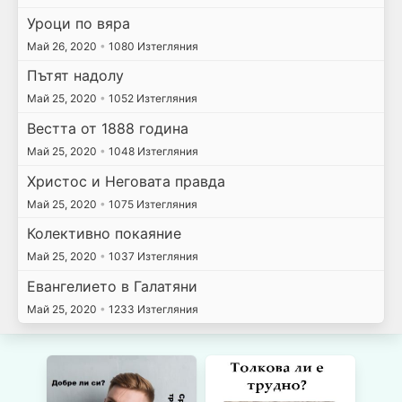
Уроци по вяра
Май 26, 2020
•
1080 Изтегляния
Пътят надолу
Май 25, 2020
•
1052 Изтегляния
Вестта от 1888 година
Май 25, 2020
•
1048 Изтегляния
Христос и Неговата правда
Май 25, 2020
•
1075 Изтегляния
Колективно покаяние
Май 25, 2020
•
1037 Изтегляния
Евангелието в Галатяни
Май 25, 2020
•
1233 Изтегляния