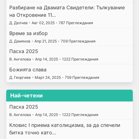
Разбиране на Двамата Свидетели: Тълкувание
на Откровение 11…
Д. Делчев
•
Авг 02, 2025
•
787 Преглеждания
Време за избор
Д. Дамянов
•
Апр 21, 2025
•
709 Преглеждания
Пасха 2025
В. Ангелова
•
Апр 14, 2025
•
1222 Преглеждания
Божията слава
Д. Георгиев
•
Март 24, 2025
•
759 Преглеждания
Най-четени
Пасха 2025
В. Ангелова
•
Апр 14, 2025
•
1222 Преглеждания
Кловис I приема католицизма, за да спечели
битка точно като…