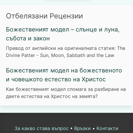
Отбелязани Рецензии
Божественият модел – слънце и луна,
събота и закон
Превод от английски на оригиналната статия: The
Divine Patter - Sun, Moon, Sabbath and the Law
Божественият модел на божественото
и човешкото естество на Христос
Как божественият модел спомага за разбиране на
двете естества на Христос на земята?
За какво става въпрос
•
Връзки
•
Kонтакти