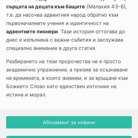
сърцата на децата към бащите
(Малахия 4:5-6),
т.е. да насочва адвентния народ обратно към
първоначалните учения и идентичност на
адвентните пионери
. Тази история оттогава до
днес е изпълнена с важни събития и заслужава
специално внимание в друга статия.
Разбирането на тези пророчества не е просто
академично упражнение, а призив за осъзнаване
на времената, в които живеем, и за връщане към
Божието Слово като единствен източник на
истина и морал.
Абонамент за новини