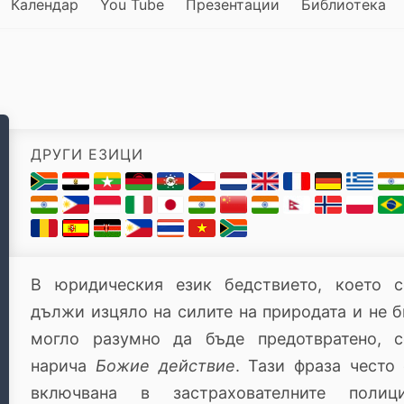
Календар
You Tube
Презентации
Библиотека
ДРУГИ ЕЗИЦИ
В юридическия език бедствието, което с
дължи изцяло на силите на природата и не б
могло разумно да бъде предотвратено, с
нарича
Божие действие
. Тази фраза често 
включвана в застрахователните полици