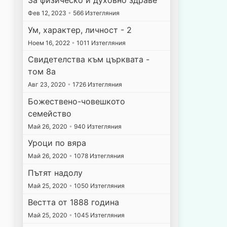
Фев 12, 2023
•
566 Изтегляния
Ум, характер, личност - 2
Ноем 16, 2022
•
1011 Изтегляния
Свидетелства към църквата -
том 8а
Авг 23, 2020
•
1726 Изтегляния
Божествено-човешкото
семейство
Май 26, 2020
•
940 Изтегляния
Уроци по вяра
Май 26, 2020
•
1078 Изтегляния
Пътят надолу
Май 25, 2020
•
1050 Изтегляния
Вестта от 1888 година
Май 25, 2020
•
1045 Изтегляния