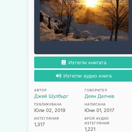
Изтегли книгата
Изтегли аудио книга
АВТОР
ГОВОРИТЕЛ
Джей Шулбърг
Деян Делчев
ПУБЛИКУВАНА
НАПИСАНА
Юли 02, 2019
Юни 01, 2017
ИЗТЕГЛЯНИЯ
БРОЙ АУДИО
ИЗТЕГЛЯНИЯ
1,317
1,221