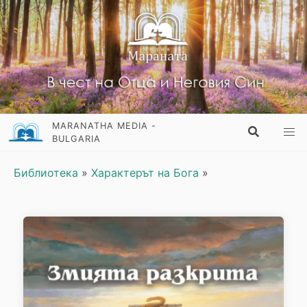
MARANATHA MEDIA -
BULGARIA
Библиотека
»
Характерът на Бога
»