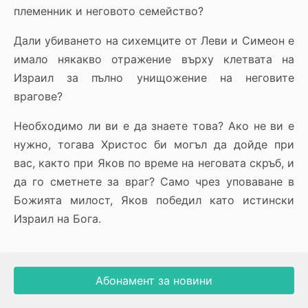
племенник и неговото семейство?
Дали убиването на сихемците от Леви и Симеон е
имало някакво отражение върху клетвата на
Израил за пълно унищожение на неговите
врагове?
Необходимо ли ви е да знаете това? Ако не ви е
нужно, тогава Христос би могъл да дойде при
вас, както при Яков по време на неговата скръб, и
да го сметнете за враг? Само чрез уповаване в
Божията милост, Яков победил като истински
Израил на Бога.
Абонамент за новини