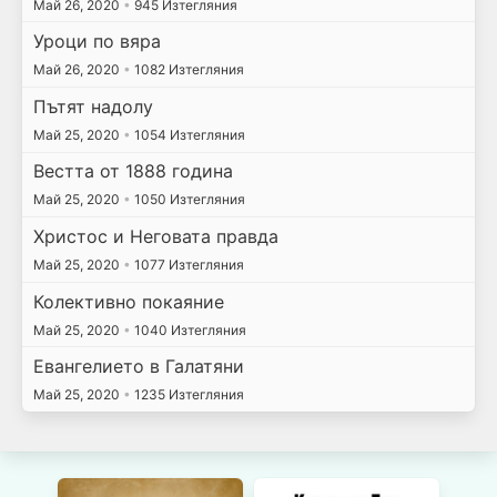
Май 26, 2020
•
945 Изтегляния
Уроци по вяра
Май 26, 2020
•
1082 Изтегляния
Пътят надолу
Май 25, 2020
•
1054 Изтегляния
Вестта от 1888 година
Май 25, 2020
•
1050 Изтегляния
Христос и Неговата правда
Май 25, 2020
•
1077 Изтегляния
Колективно покаяние
Май 25, 2020
•
1040 Изтегляния
Евангелието в Галатяни
Май 25, 2020
•
1235 Изтегляния