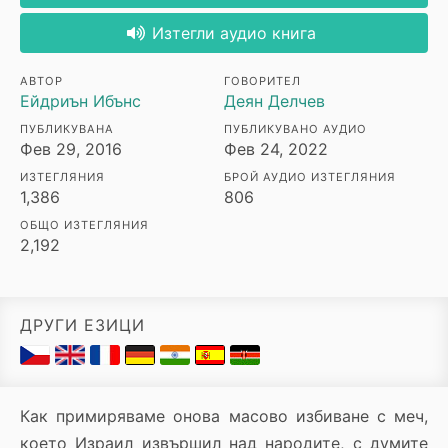
Изтегли аудио книга
АВТОР
ГОВОРИТЕЛ
Ейдриън Ибънс
Деян Делчев
ПУБЛИКУВАНА
ПУБЛИКУВАНО АУДИО
Фев 29, 2016
Фев 24, 2022
ИЗТЕГЛЯНИЯ
БРОЙ АУДИО ИЗТЕГЛЯНИЯ
1,386
806
ОБЩО ИЗТЕГЛЯНИЯ
2,192
ДРУГИ ЕЗИЦИ
Как примиряваме онова масово избиване с меч,
което Израил извършил над народите, с думите