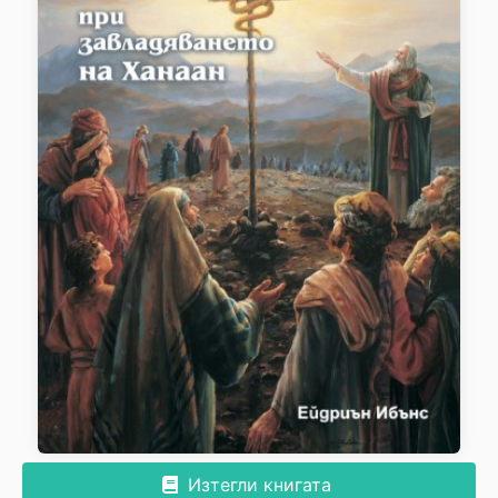
Изтегли книгата