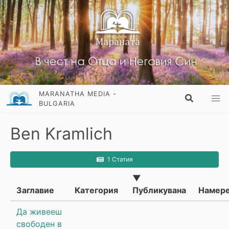
MARANATHA MEDIA -
BULGARIA
Ben Kramlich
1 Статия
▼
Заглавие
Категория
Публикувана
Намер
Да живееш
свободен в