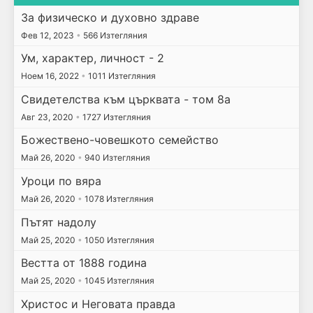
За физическо и духовно здраве
Фев 12, 2023
•
566 Изтегляния
Ум, характер, личност - 2
Ноем 16, 2022
•
1011 Изтегляния
Свидетелства към църквата - том 8а
Авг 23, 2020
•
1727 Изтегляния
Божествено-човешкото семейство
Май 26, 2020
•
940 Изтегляния
Уроци по вяра
Май 26, 2020
•
1078 Изтегляния
Пътят надолу
Май 25, 2020
•
1050 Изтегляния
Вестта от 1888 година
Май 25, 2020
•
1045 Изтегляния
Христос и Неговата правда