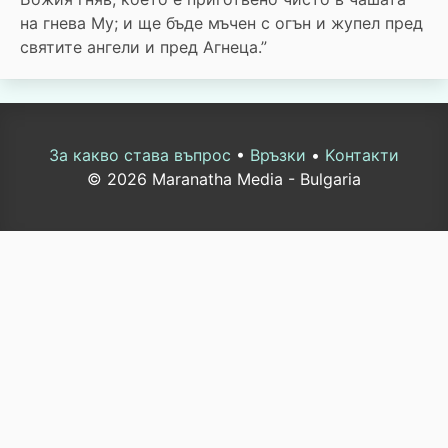
на гнева Му; и ще бъде мъчен с огън и жупел пред
святите ангели и пред Агнеца.”
За какво става въпрос
•
Връзки
•
Kонтакти
© 2026 Maranatha Media - Bulgaria