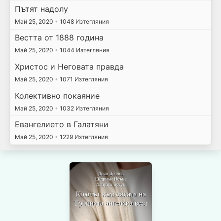
Пътят надолу
Май 25, 2020
•
1048 Изтегляния
Вестта от 1888 година
Май 25, 2020
•
1044 Изтегляния
Христос и Неговата правда
Май 25, 2020
•
1071 Изтегляния
Колективно покаяние
Май 25, 2020
•
1032 Изтегляния
Евангелието в Галатяни
Май 25, 2020
•
1229 Изтегляния