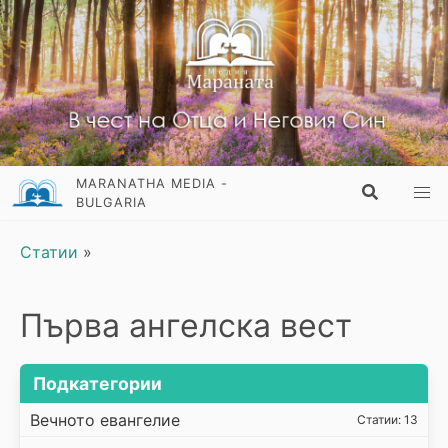
MARANATHA MEDIA -
BULGARIA
Статии
»
Първа ангелска вест
Подкатегории
Вечното евангелие
Статии: 13