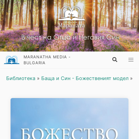
MARANATHA MEDIA -
BULGARIA
Библиотека
»
Баща и Син - Божественият модел
»