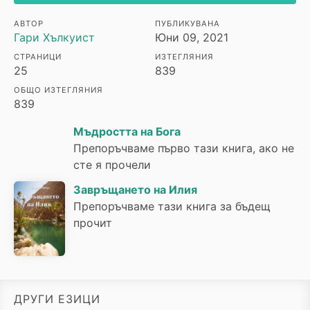
АВТОР
ПУБЛИКУВАНА
Гари Хълкуист
Юни 09, 2021
СТРАНИЦИ
ИЗТЕГЛЯНИЯ
25
839
ОБЩО ИЗТЕГЛЯНИЯ
839
Мъдростта на Бога
Препоръчваме първо тази книга, ако не
сте я прочели
Завръщането на Илия
Препоръчваме тази книга за бъдещ
прочит
ДРУГИ ЕЗИЦИ