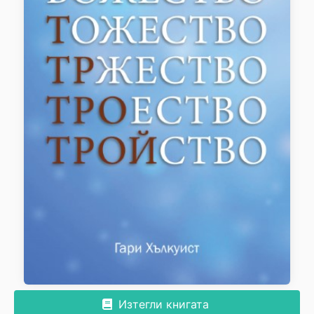
Изтегли книгата