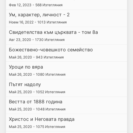
Фев 12, 2023
•
568 Изтегляния
Ум, характер, личност - 2
Ноем 16, 2022
•
1013 Изтегляния
Свидетелства към църквата - том 8а
Авг 23, 2020
•
1730 Изтегляния
Божествено-човешкото семейство
Май 26, 2020
•
943 Изтегляния
Уроци по вяра
Май 26, 2020
•
1080 Изтегляния
Пътят надолу
Май 25, 2020
•
1052 Изтегляния
Вестта от 1888 година
Май 25, 2020
•
1048 Изтегляния
Христос и Неговата правда
Май 25, 2020
•
1075 Изтегляния