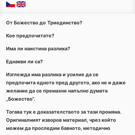
От Божество
до
Триединство
?
Кое предпочитате?
Има ли наистина разлика?
Еднакви ли са?
Изглежда има разлика и усилие да се
предпочита едното пред другото, ако не и даже
желание да се премахне напълно думата
„Божество“.
Тогава тук е доказателството за тази промяна.
Оригиналният изворов материал, чрез който
можем да проследим бавното, методично