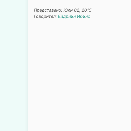
Представено: Юли 02, 2015
Говорител:
Ейдриън Ибънс