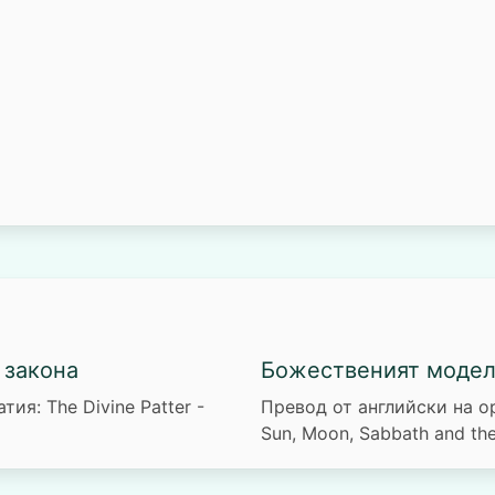
 закона
Божественият модел 
ия: The Divine Patter -
Превод от английски на ор
Sun, Moon, Sabbath and th