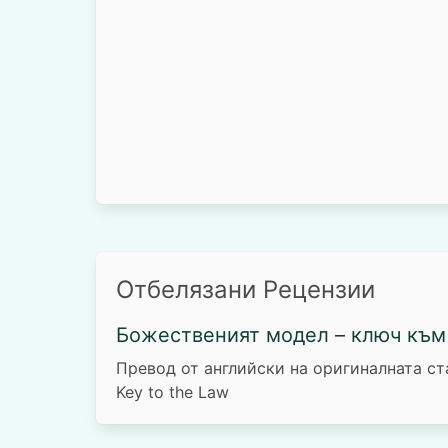
Отбелязани Рецензии
Божественият модел – ключ към
Превод от английски на оригиналната стат
Key to the Law