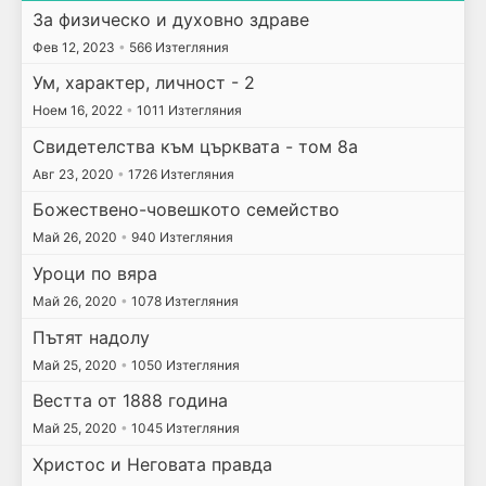
За физическо и духовно здраве
Фев 12, 2023
•
566 Изтегляния
Ум, характер, личност - 2
Ноем 16, 2022
•
1011 Изтегляния
Свидетелства към църквата - том 8а
Авг 23, 2020
•
1726 Изтегляния
Божествено-човешкото семейство
Май 26, 2020
•
940 Изтегляния
Уроци по вяра
Май 26, 2020
•
1078 Изтегляния
Пътят надолу
Май 25, 2020
•
1050 Изтегляния
Вестта от 1888 година
Май 25, 2020
•
1045 Изтегляния
Христос и Неговата правда