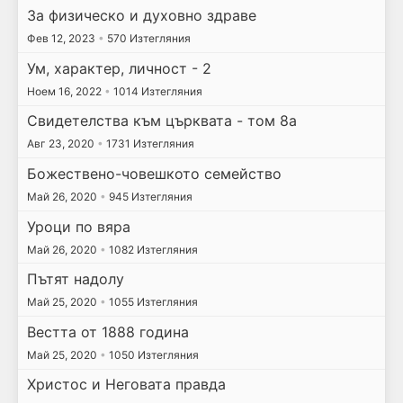
За физическо и духовно здраве
Фев 12, 2023
•
570 Изтегляния
Ум, характер, личност - 2
Ноем 16, 2022
•
1014 Изтегляния
Свидетелства към църквата - том 8а
Авг 23, 2020
•
1731 Изтегляния
Божествено-човешкото семейство
Май 26, 2020
•
945 Изтегляния
Уроци по вяра
Май 26, 2020
•
1082 Изтегляния
Пътят надолу
Май 25, 2020
•
1055 Изтегляния
Вестта от 1888 година
Май 25, 2020
•
1050 Изтегляния
Христос и Неговата правда