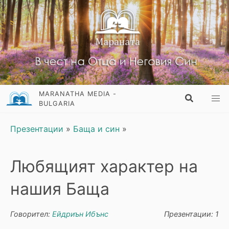
MARANATHA MEDIA -
BULGARIA
Презентации
»
Баща и син
»
Любящият характер на
нашия Баща
Говорител:
Ейдриън Ибънс
Презентации: 1