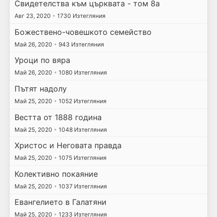
Свидетелства към църквата - том 8а
Авг 23, 2020
•
1730 Изтегляния
Божествено-човешкото семейство
Май 26, 2020
•
943 Изтегляния
Уроци по вяра
Май 26, 2020
•
1080 Изтегляния
Пътят надолу
Май 25, 2020
•
1052 Изтегляния
Вестта от 1888 година
Май 25, 2020
•
1048 Изтегляния
Христос и Неговата правда
Май 25, 2020
•
1075 Изтегляния
Колективно покаяние
Май 25, 2020
•
1037 Изтегляния
Евангелието в Галатяни
Май 25, 2020
•
1233 Изтегляния