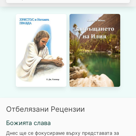
Отбелязани Рецензии
Божията слава
Днес ще се фокусираме върху представата за