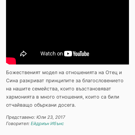
Божественият модел на отношенията на Отец и
Сина разкриват принципите за благословението
на нашите семейства, които възстановяват
хармонията в много отношения, които са били
отчайващо объркани досега.
Представено: Юли 23, 2017
Говорител:
Ейдриън Ибънс