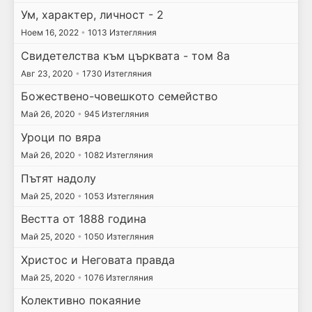
Ум, характер, личност - 2
Ноем 16, 2022
•
1013 Изтегляния
Свидетелства към църквата - том 8а
Авг 23, 2020
•
1730 Изтегляния
Божествено-човешкото семейство
Май 26, 2020
•
945 Изтегляния
Уроци по вяра
Май 26, 2020
•
1082 Изтегляния
Пътят надолу
Май 25, 2020
•
1053 Изтегляния
Вестта от 1888 година
Май 25, 2020
•
1050 Изтегляния
Христос и Неговата правда
Май 25, 2020
•
1076 Изтегляния
Колективно покаяние