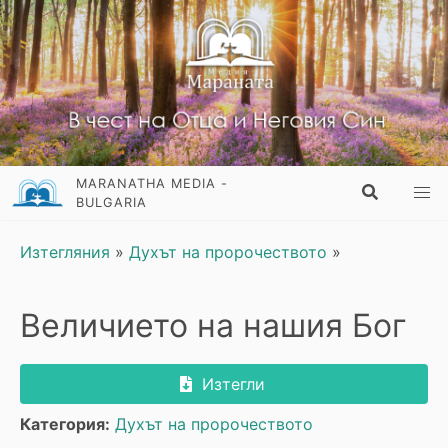
MARANATHA MEDIA -
BULGARIA
Изтегляния
»
Духът на пророчеството
»
Величието на нашия Бог
Изтегли
Категория:
Духът на пророчеството