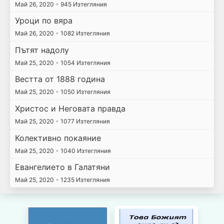
Май 26, 2020
•
945 Изтегляния
Уроци по вяра
Май 26, 2020
•
1082 Изтегляния
Пътят надолу
Май 25, 2020
•
1054 Изтегляния
Вестта от 1888 година
Май 25, 2020
•
1050 Изтегляния
Христос и Неговата правда
Май 25, 2020
•
1077 Изтегляния
Колективно покаяние
Май 25, 2020
•
1040 Изтегляния
Евангелието в Галатяни
Май 25, 2020
•
1235 Изтегляния