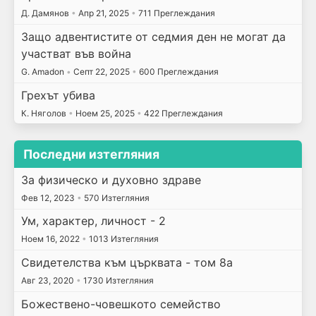
Д. Дамянов
•
Апр 21, 2025
•
711 Преглеждания
Защо адвентистите от седмия ден не могат да
участват във война
G. Amadon
•
Септ 22, 2025
•
600 Преглеждания
Грехът убива
К. Няголов
•
Ноем 25, 2025
•
422 Преглеждания
Последни изтегляния
За физическо и духовно здраве
Фев 12, 2023
•
570 Изтегляния
Ум, характер, личност - 2
Ноем 16, 2022
•
1013 Изтегляния
Свидетелства към църквата - том 8а
Авг 23, 2020
•
1730 Изтегляния
Божествено-човешкото семейство