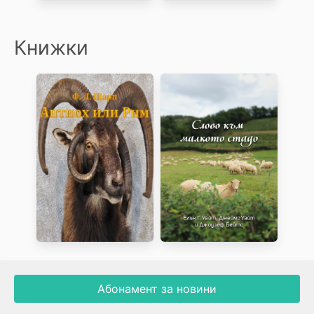
Книжки
Абонамент за новини