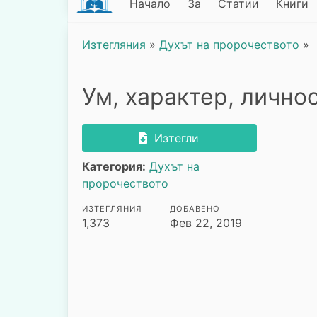
Начало
За
Статии
Книги
Изтегляния
»
Духът на пророчеството
»
Ум, характер, личнос
Изтегли
Категория:
Духът на
пророчеството
ИЗТЕГЛЯНИЯ
ДОБАВЕНО
1,373
Фев 22, 2019