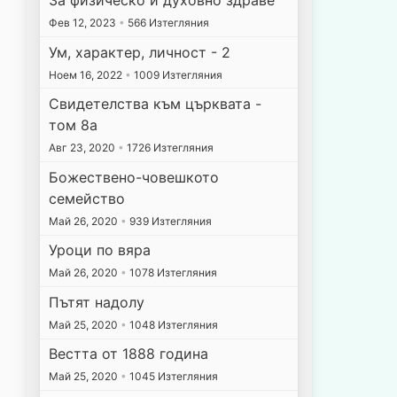
Фев 12, 2023
•
566 Изтегляния
Ум, характер, личност - 2
Ноем 16, 2022
•
1009 Изтегляния
Свидетелства към църквата -
том 8а
Авг 23, 2020
•
1726 Изтегляния
Божествено-човешкото
семейство
Май 26, 2020
•
939 Изтегляния
Уроци по вяра
Май 26, 2020
•
1078 Изтегляния
Пътят надолу
Май 25, 2020
•
1048 Изтегляния
Вестта от 1888 година
Май 25, 2020
•
1045 Изтегляния