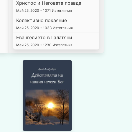
Христос и Неговата правда
Май 25, 2020
•
1071 Изтегляния
Колективно покаяние
Май 25, 2020
•
1033 Изтегляния
Евангелието в Галатяни
Май 25, 2020
•
1230 Изтегляния