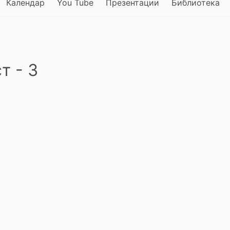
Календар
You Tube
Презентации
Библиотека
т - 3