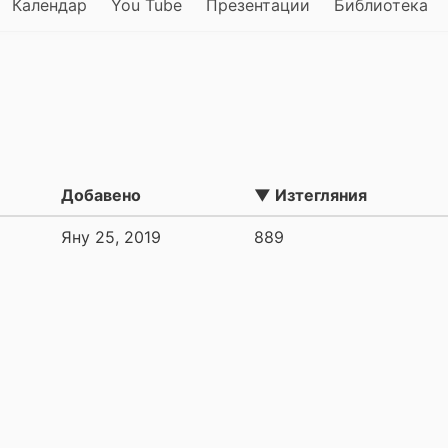
Календар
You Tube
Презентации
Библиотека
Добавено
▼ Изтегляния
Яну 25, 2019
889