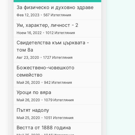
За физическо и духовно здраве
Фев 12, 2023
•
567 Изтегляния
Ум, характер, личност - 2
Ноем 16, 2022
•
1012 Изтегляния
Свидетелства към църквата -
том 8а
Авг 23, 2020
•
1727 Изтегляния
Божествено-човешкото
семейство
Май 26, 2020
•
942 Изтегляния
Уроци по вяра
Май 26, 2020
•
1079 Изтегляния
Пътят надолу
Май 25, 2020
•
1051 Изтегляния
Вестта от 1888 година