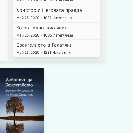
Май 25, 2020
•
1046 Изтегляния
Христос и Неговата правда
Май 25, 2020
•
1074 Изтегляния
Колективно покаяние
Май 25, 2020
•
1035 Изтегляния
Евангелието в Галатяни
Май 25, 2020
•
1231 Изтегляния