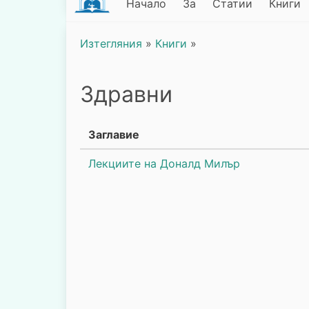
Начало
За
Статии
Книги
Изтегляния
»
Книги
»
Здравни
Заглавие
Лекциите на Доналд Милър